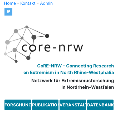
Home
-
Kontakt
-
Admin
            CoRE-NRW - Connecting Research

            on Extremism in North Rhine-Westphalia
            Netzwerk für Extremismusforschung

            in Nordrhein-Westfalen
FORSCHUNGSLANDSCHAFT
PUBLIKATIONEN
VERANSTALTUNGEN
DATENBANKS